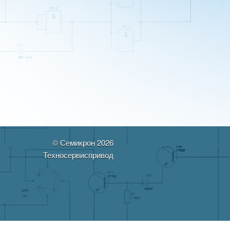
© Семикрон 2026
Техносервиспривод